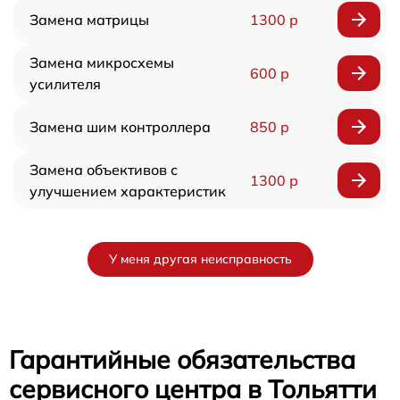
Замена матрицы
1300 р
Замена микросхемы
600 р
усилителя
Замена шим контроллера
850 р
Замена объективов с
1300 р
улучшением характеристик
У меня другая неисправность
Гарантийные обязательства
сервисного центра в Тольятти