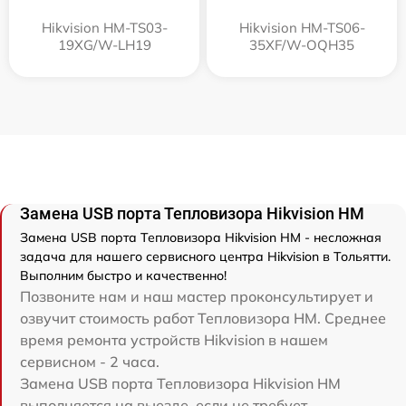
Hikvision HM-TS03-
Hikvision HM-TS06-
19XG/W-LH19
35XF/W-OQH35
Замена USB порта Тепловизора Hikvision HM
Замена USB порта Тепловизора Hikvision HM - несложная
задача для нашего сервисного центра Hikvision в Тольятти.
Выполним быстро и качественно!
Позвоните нам и наш мастер проконсультирует и
озвучит стоимость работ Тепловизора HM. Среднее
время ремонта устройств Hikvision в нашем
сервисном - 2 часа.
Замена USB порта Тепловизора Hikvision HM
выполняется на выезде, если не требует