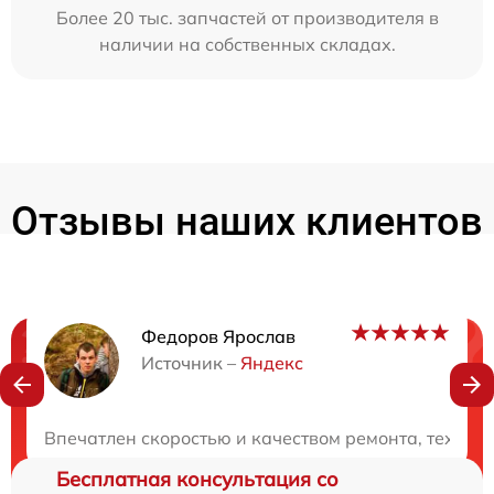
Более 20 тыс. запчастей от производителя в
наличии на собственных складах.
Отзывы наших клиентов
Федоров Ярослав
Нужна консультация?
Источник –
Яндекс
Закажите бесплатную консультацию
Впечатлен скоростью и качеством ремонта, техник
Бесплатная консультация со