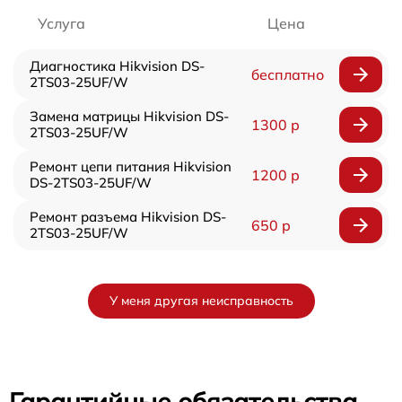
Услуга
Цена
Диагностика Hikvision DS-
бесплатно
2TS03-25UF/W
Замена матрицы Hikvision DS-
1300 р
2TS03-25UF/W
Ремонт цепи питания Hikvision
1200 р
DS-2TS03-25UF/W
Ремонт разъема Hikvision DS-
650 р
2TS03-25UF/W
У меня другая неисправность
Гарантийные обязательства