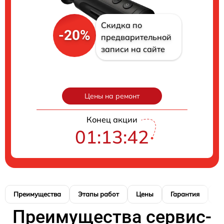
Скидка по
-20%
предварительной
записи на сайте
Цены на ремонт
Конец акции
01:13:41
Преимущества
Этапы работ
Цены
Гарантия
М
Преимущества сервис-