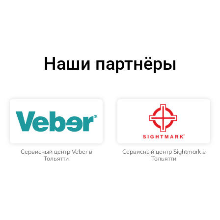
Наши партнёры
Сервисный центр Veber в
Сервисный центр Sightmark в
Тольятти
Тольятти