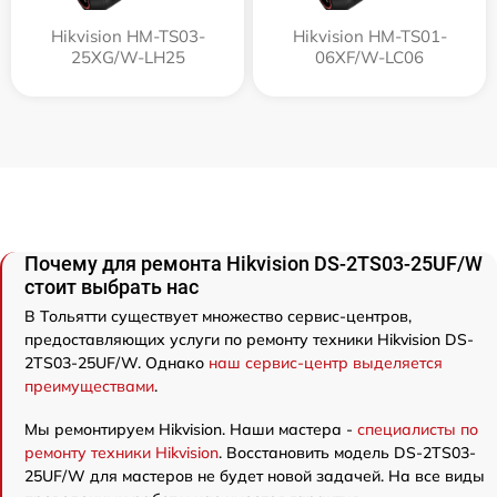
Hikvision HM-TS03-
Hikvision HM-TS01-
25XG/W-LH25
06XF/W-LC06
Почему для ремонта Hikvision DS-2TS03-25UF/W
стоит выбрать нас
В Тольятти существует множество сервис-центров,
предоставляющих услуги по ремонту техники Hikvision DS-
2TS03-25UF/W. Однако
наш сервис-центр выделяется
преимуществами
.
Мы ремонтируем Hikvision. Наши мастера -
специалисты по
ремонту техники Hikvision
. Восстановить модель DS-2TS03-
25UF/W для мастеров не будет новой задачей. На все виды