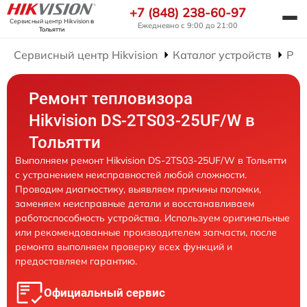
+7 (848) 238-60-97
Сервисный центр Hikvision
в
Ежедневно с 9:00 до 21:00
Тольятти
Сервисный центр Hikvision
Каталог устройств
Рем
Ремонт тепловизора
Hikvision DS-2TS03-25UF/W в
Тольятти
Выполняем ремонт Hikvision DS-2TS03-25UF/W в Тольятти
с устранением неисправностей любой сложности.
Проводим диагностику, выявляем причины поломки,
заменяем неисправные детали и восстанавливаем
работоспособность устройства. Используем оригинальные
или рекомендованные производителем запчасти, после
ремонта выполняем проверку всех функций и
предоставляем гарантию.
Официальный сервис