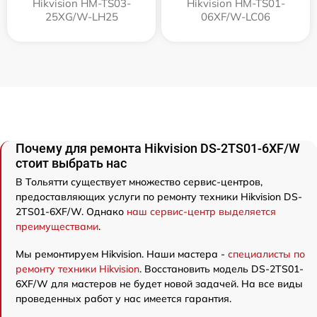
Hikvision HM-TS03-
Hikvision HM-TS01-
25XG/W-LH25
06XF/W-LC06
Почему для ремонта Hikvision DS-2TS01-6XF/W
стоит выбрать нас
В Тольятти существует множество сервис-центров,
предоставляющих услуги по ремонту техники Hikvision DS-
2TS01-6XF/W. Однако
наш сервис-центр выделяется
преимуществами
.
Мы ремонтируем Hikvision. Наши мастера -
специалисты по
ремонту техники Hikvision
. Восстановить модель DS-2TS01-
6XF/W для мастеров не будет новой задачей. На все виды
проведенных работ у нас имеется гарантия.