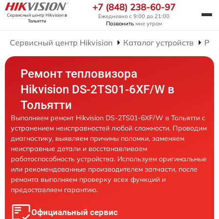
+7 (848) 238-60-97
Сервисный центр Hikvision
в
Ежедневно с 9:00 до 21:00
Тольятти
Позвонить
мне утром
Сервисный центр Hikvision
Каталог устройств
Рем
Ремонт тепловизора
Hikvision DS-2TS01-6XF/W в
Тольятти
Выполняем ремонт Hikvision DS-2TS01-6XF/W в Тольятти с
устранением неисправностей любой сложности. Проводим
диагностику, выявляем причины поломки, заменяем
неисправные детали и восстанавливаем
работоспособность устройства. Используем оригинальные
или рекомендованные производителем запчасти, после
ремонта выполняем проверку всех функций и
предоставляем гарантию.
Официальный сервис