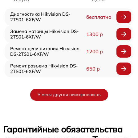
Диагностика Hikvision DS-
бесплатно
2TS01-6XF/W
Замена матрицы Hikvision DS-
1300 р
2TS01-6XF/W
Ремонт цепи питания Hikvision
1200 р
DS-2TS01-6XF/W
Ремонт разъема Hikvision DS-
650 р
2TS01-6XF/W
У меня другая неисправность
Гарантийные обязательства